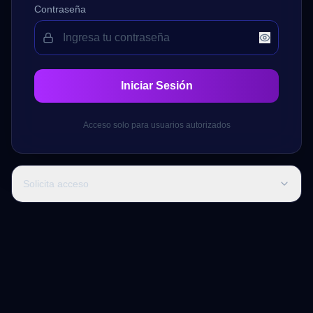
Contraseña
Iniciar Sesión
Acceso solo para usuarios autorizados
Solicita acceso